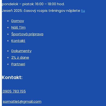
pondelok – piatok: 16:00 – 18:00 hod.
Jeseň 2025: časový rozpis tréningov nájdete
tu
Domov
Náš Tím
Športová príprava
Kontakt
Dokumenty
2% z dane
Partneri
Kontakt:
0905 783 155
somatlet@gmail.com