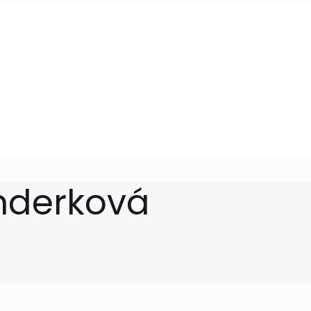
nderková