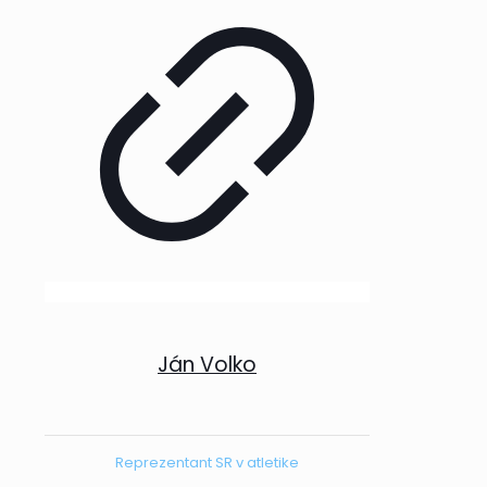
Ján Volko
Reprezentant SR v atletike