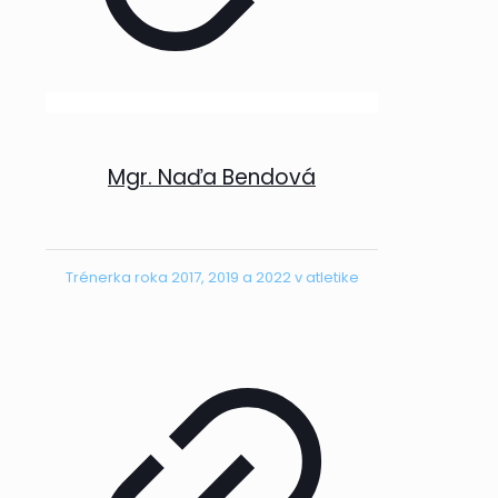
Mgr. Naďa Bendová
Trénerka roka 2017, 2019 a 2022 v atletike