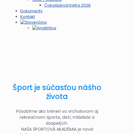
Čokoládová tretra 2026
Dokumenty
Kontakt
Šport je súčasťou nášho
života
Pôsobíme ako tréneri vo vrcholovom aj
rekreačnom športe, detí, mládeže a
dospelých.
NAŠA ŠPORTOVÁ AKADÉMIA je nová