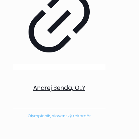
Andrej Benda, OLY
Olympionik, slovenský rekordér