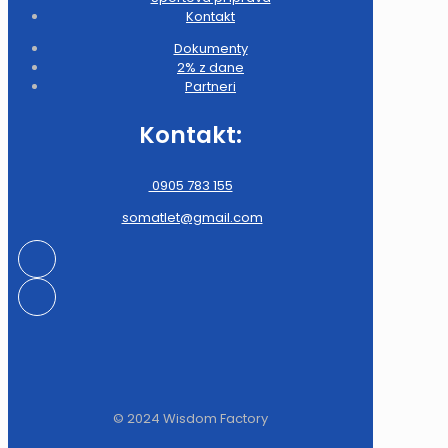
Kontakt
Dokumenty
2% z dane
Partneri
Kontakt:
0905 783 155
somatlet@gmail.com
© 2024 Wisdom Factory